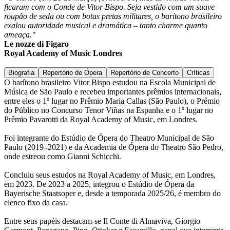
ficaram com o Conde de Vitor Bispo. Seja vestido com um suave
roupão de seda ou com botas pretas militares, o barítono brasileiro
exalou autoridade musical e dramática – tanto charme quanto
ameaça."
Le nozze di Figaro
Royal Academy of Music Londres
Biografia
Repertório de Ópera
Repertório de Concerto
Críticas
O barítono brasileiro Vitor Bispo estudou na Escola Municipal de
Música de São Paulo e recebeu importantes prêmios internacionais,
entre eles o 1º lugar no Prêmio Maria Callas (São Paulo), o Prêmio
do Público no Concurso Tenor Viñas na Espanha e o 1º lugar no
Prêmio Pavarotti da Royal Academy of Music, em Londres.
Foi integrante do Estúdio de Ópera do Theatro Municipal de São
Paulo (2019–2021) e da Academia de Ópera do Theatro São Pedro,
onde estreou como Gianni Schicchi.
Concluiu seus estudos na Royal Academy of Music, em Londres,
em 2023. De 2023 a 2025, integrou o Estúdio de Ópera da
Bayerische Staatsoper e, desde a temporada 2025/26, é membro do
elenco fixo da casa.
Entre seus papéis destacam-se Il Conte di Almaviva, Giorgio