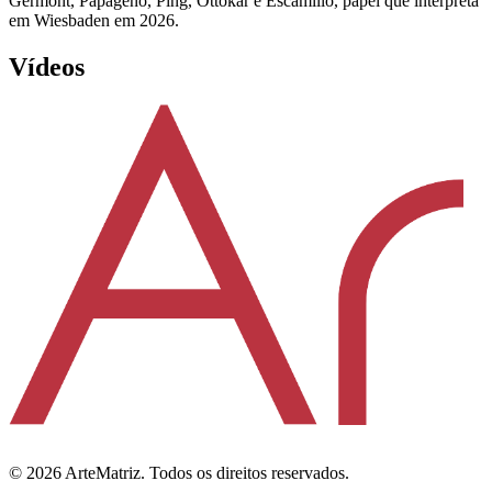
Germont, Papageno, Ping, Ottokar e Escamillo, papel que interpreta
em Wiesbaden em 2026.
Vídeos
©
2026
ArteMatriz.
Todos os direitos reservados.