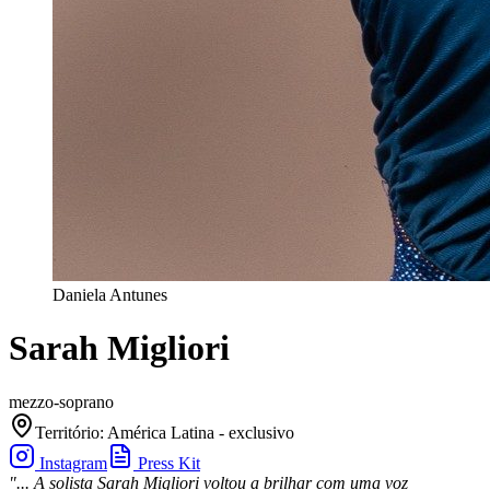
Daniela Antunes
Sarah Migliori
mezzo-soprano
Território
:
América Latina - exclusivo
Instagram
Press Kit
"... A solista Sarah Migliori voltou a brilhar com uma voz