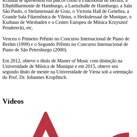
Kristina se apresentou em palcos como a Filarmonia de Berlim, a
Elbphilharmonie de Hamburgo, a Laeiszhalle de Hamburgo, a Sala
São Paulo, o Stefaniensaal de Graz, o Victoria Hall de Genebra, a
Grande Sala Filarmônica de Vilnius, o Herkulessaal de Munique, o
Kurhaus de Wiesbaden e o Centro Europeu de Música Krzysztof
Penderecki, etc.
Venceu o Primeiro Prêmio no Concurso Internacional de Piano de
Berlim (1999) e o Segundo Prêmio no Concurso Internacional de
Piano de São Petersburgo (2000).
Em 2012, obteve o título de Master of Music com distinção na
Universidade de Música de Munique e em 2015, obteve seu
segundo título de mestre na Universidade de Viena sob a orientação
do Prof. Dr. Johannes Kropfitsch.
Vídeos