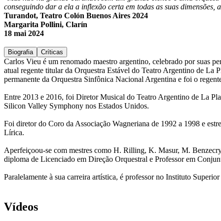
conseguindo dar a ela a inflexão certa em todas as suas dimensões, a
Turandot, Teatro Colón Buenos Aires 2024
Margarita Pollini, Clarín
18 mai 2024
Biografia
Críticas
Carlos Vieu é um renomado maestro argentino, celebrado por suas perf
atual regente titular da Orquestra Estável do Teatro Argentino de La 
permanente da Orquestra Sinfônica Nacional Argentina e foi o regent
Entre 2013 e 2016, foi Diretor Musical do Teatro Argentino de La Pl
Silicon Valley Symphony nos Estados Unidos.
Foi diretor do Coro da Associação Wagneriana de 1992 a 1998 e estr
Lírica.
Aperfeiçoou-se com mestres como H. Rilling, K. Masur, M. Benzecry,
diploma de Licenciado em Direção Orquestral e Professor em Conjunt
Paralelamente à sua carreira artística, é professor no Instituto Super
Vídeos