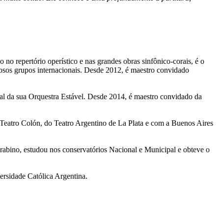
no repertório operístico e nas grandes obras sinfônico-corais, é o
igiosos grupos internacionais. Desde 2012, é maestro convidado
pal da sua Orquestra Estável. Desde 2014, é maestro convidado da
Teatro Colón, do Teatro Argentino de La Plata e com a Buenos Aires
abino, estudou nos conservatórios Nacional e Municipal e obteve o
versidade Católica Argentina.