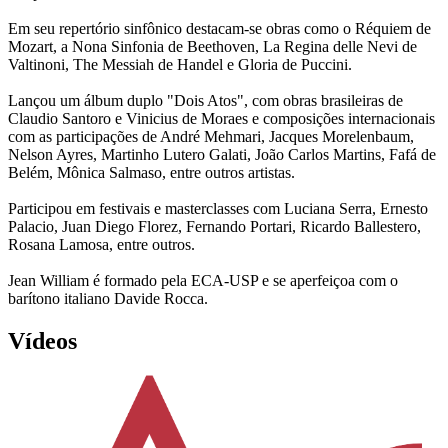
Em seu repertório sinfônico destacam-se obras como o Réquiem de
Mozart, a Nona Sinfonia de Beethoven, La Regina delle Nevi de
Valtinoni, The Messiah de Handel e Gloria de Puccini.
Lançou um álbum duplo "Dois Atos", com obras brasileiras de
Claudio Santoro e Vinicius de Moraes e composições internacionais
com as participações de André Mehmari, Jacques Morelenbaum,
Nelson Ayres, Martinho Lutero Galati, João Carlos Martins, Fafá de
Belém, Mônica Salmaso, entre outros artistas.
Participou em festivais e masterclasses com Luciana Serra, Ernesto
Palacio, Juan Diego Florez, Fernando Portari, Ricardo Ballestero,
Rosana Lamosa, entre outros.
Jean William é formado pela ECA-USP e se aperfeiçoa com o
barítono italiano Davide Rocca.
Vídeos