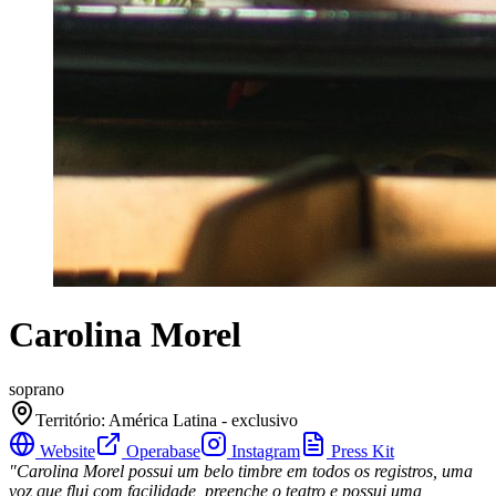
Carolina Morel
soprano
Território
:
América Latina - exclusivo
Website
Operabase
Instagram
Press Kit
"Carolina Morel possui um belo timbre em todos os registros, uma
voz que flui com facilidade, preenche o teatro e possui uma