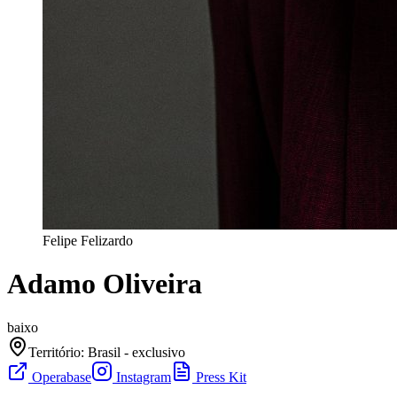
Felipe Felizardo
Adamo Oliveira
baixo
Território
:
Brasil - exclusivo
Operabase
Instagram
Press Kit